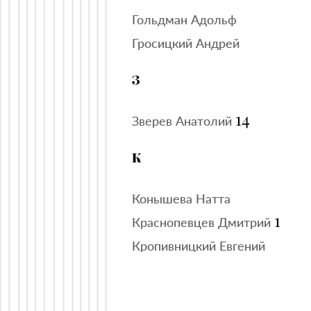
Гольдман Адольф
Гросицкий Андрей
З
14
Зверев Анатолий
К
Конышева Натта
1
Краснопевцев Дмитрий
Кропивницкий Евгений