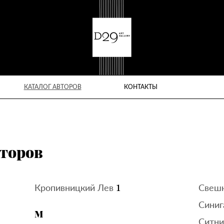
КАТАЛОГ АВТОРОВ
КОНТАКТЫ
второв
1
Кропивницкий Лев
Свешн
Синиг
М
Ситни