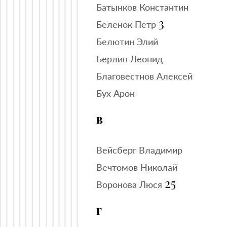
Батынков Константин
3
Беленок Петр
Белютин Элий
Берлин Леонид
Благовестнов Алексей
Бух Арон
В
Вейсберг Владимир
Вечтомов Николай
25
Воронова Люся
Г