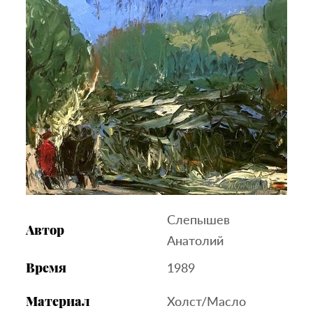
Слепышев
Автор
Анатолий
Время
1989
Материал
Холст/Масло