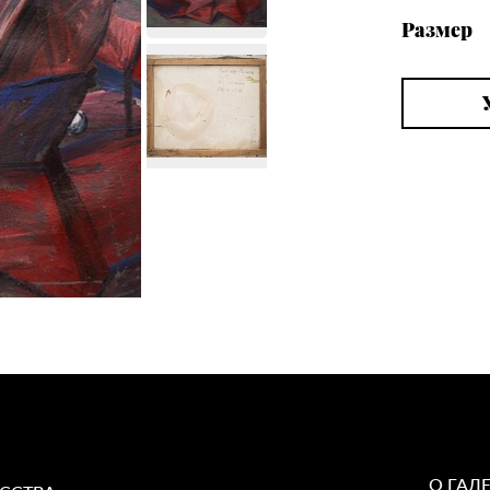
Размер
О ГАЛ